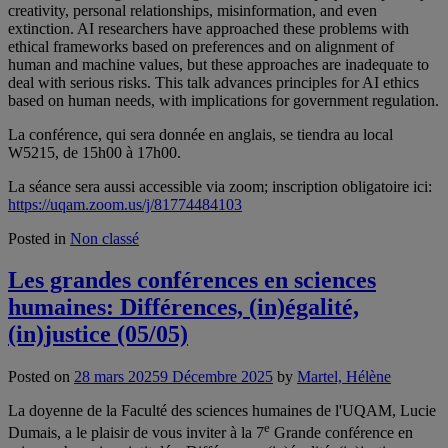
creativity, personal relationships, misinformation, and even
extinction. AI researchers have approached these problems with
ethical frameworks based on preferences and on alignment of
human and machine values, but these approaches are inadequate to
deal with serious risks. This talk advances principles for AI ethics
based on human needs, with implications for government regulation.
La conférence, qui sera donnée en anglais, se tiendra au local
W5215, de 15h00 à 17h00.
La séance sera aussi accessible via zoom; inscription obligatoire ici:
https://uqam.zoom.us/j/81774484103
Posted in
Non classé
Les grandes conférences en sciences
humaines: Différences, (in)égalité,
(in)justice (05/05)
Posted on
28 mars 2025
9 Décembre 2025
by
Martel, Hélène
La doyenne de la Faculté des sciences humaines de l'UQAM, Lucie
e
Dumais, a le plaisir de vous inviter à la 7
Grande conférence en