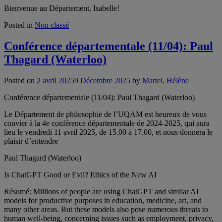
Bienvenue au Département, Isabelle!
Posted in
Non classé
Conférence départementale (11/04): Paul
Thagard (Waterloo)
Posted on
2 avril 2025
9 Décembre 2025
by
Martel, Hélène
Conférence départementale (11/04): Paul Thagard (Waterloo)
Le Département de philosophie de l’UQAM est heureux de vous
convier à la 4e conférence départementale de 2024-2025, qui aura
lieu le vendredi 11 avril 2025, de 15.00 à 17.00, et nous donnera le
plaisir d’entendre
Paul Thagard (Waterloo)
Is ChatGPT Good or Evil? Ethics of the New AI
Résumé: Millions of people are using ChatGPT and similar AI
models for productive purposes in education, medicine, art, and
many other areas. But these models also pose numerous threats to
human well-being, concerning issues such as employment, privacy,