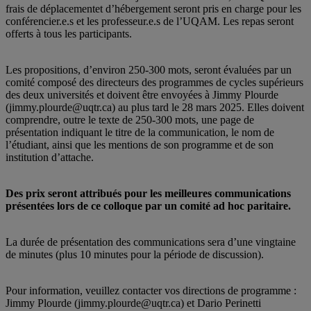
frais de déplacementet d’hébergement seront pris en charge pour les
conférencier.e.s et les professeur.e.s de l’UQAM. Les repas seront
offerts à tous les participants.
Les propositions, d’environ 250-300 mots, seront évaluées par un
comité composé des directeurs des programmes de cycles supérieurs
des deux universités et doivent être envoyées à Jimmy Plourde
(jimmy.plourde@uqtr.ca) au plus tard le 28 mars 2025. Elles doivent
comprendre, outre le texte de 250-300 mots, une page de
présentation indiquant le titre de la communication, le nom de
l’étudiant, ainsi que les mentions de son programme et de son
institution d’attache.
Des prix seront attribués pour les meilleures communications
présentées lors de ce colloque par un comité ad hoc paritaire.
La durée de présentation des communications sera d’une vingtaine
de minutes (plus 10 minutes pour la période de discussion).
Pour information, veuillez contacter vos directions de programme :
Jimmy Plourde (jimmy.plourde@uqtr.ca) et Dario Perinetti