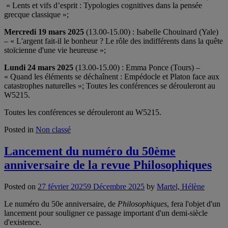
« Lents et vifs d’esprit : Typologies cognitives dans la pensée
grecque classique »;
Mercredi 19 mars 2025
(13.00-15.00) : Isabelle Chouinard (Yale)
– « L'argent fait-il le bonheur ? Le rôle des indifférents dans la quête
stoïcienne d'une vie heureuse »;
Lundi 24 mars 2025
(13.00-15.00) : Emma Ponce (Tours) –
« Quand les éléments se déchaînent : Empédocle et Platon face aux
catastrophes naturelles »; Toutes les conférences se dérouleront au
W5215.
Toutes les conférences se dérouleront au W5215.
Posted in
Non classé
Lancement du numéro du 50ème
anniversaire de la revue Philosophiques
Posted on
27 février 2025
9 Décembre 2025
by
Martel, Hélène
Le numéro du 50e anniversaire, de
Philosophiques
, fera l'objet d'un
lancement pour souligner ce passage important d'un demi-siècle
d'existence.