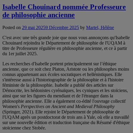
Isabelle Chouinard nommée Professeure
de philosophie ancienne
Posted on
29 mai 2025
9 Décembre 2025
by
Martel, Hélène
C'est avec une très grande joie que nous vous annonçons qu'Isabelle
Chouinard rejoindra le Département de philosophie de l'UQAM à
titre de Professeure régulière en philosophie ancienne, et ce à partir
du 1er juillet 2025.
Les recherches d'Isabelle portent principalement sur l’éthique
ancienne, que ce soit chez Platon, Aristote ou les philosophes moins
connus appartenant aux écoles socratiques et hellénistiques. Elle
s'intéresse aussi à l'historiographie de la philosophie et à l'histoire
féministe de la philosophie. Isabelle a publié des articles sur
Démocrite, les hédonistes cyrénaïques, les cyniques et les stoïciens,
ainsi que sur les figures du mendiant et de l'étranger dans la
philosophie ancienne. Elle a également co-édité l'ouvrage collectif
Women's
Perspectives on Ancient and Medieval Philosophy
(Springer, 2021). Elle rejoint le Département de philosophie de
l'UQAM après un postdoctorat de trois ans à Yale, où elle a travaillé
sur une nouvelle édition et traduction française du Résumé d'éthique
stoïcienne chez Stobée.