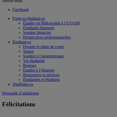
Suivez-nous
Facebook
Futur-es étudiant-es
Étudier en Philosophie à l’UQAM
Étudiants étrangers
Soutien financier
Perspectives professionnelles
Étudiant-es
Horaire et plans de cours
Stages
Soutien à l’apprentissage
Vie étudiante
Bourses
Étudier à l’étranger
Ressources et services
Étudiantes et étudiants
Diplômés-es
Demande d’admission
Félicitations