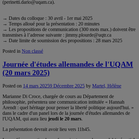
(perinetti.dario@uqam.ca).
→ Dates du colloque : 30 avril - 1er mai 2025
→ Temps alloué pour la présentation : 20 minutes
→ Les propositions de communication (300 mots max.) doivent être
transmises à l’adresse suivante : jimmy.plourde@uqtr.ca
→ Date limite de soumission des propositions : 28 mars 2025
Posted in
Non classé
Journée d'études allemandes de l'UQAM
(20 mars 2025)
Posted on
14 mars 2025
9 Décembre 2025
by
Martel, Hélène
Marianne Di Croce, chargée de cours au Département de
philosophie, présentera une communication intitulée « Hannah
Arendt : quel héritage pour penser la liberté politique aujourd'hui. »
dans le cadre d'un panel lors de la journée d'études allemandes de
l'UQAM, qui aura lieu
jeudi le 20 mars
.
La présentation devrait avoir lieu vers 11h45.