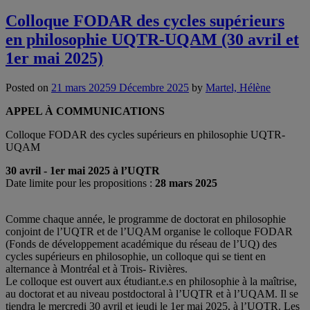
Colloque FODAR des cycles supérieurs
en philosophie UQTR-UQAM (30 avril et
1er mai 2025)
Posted on
21 mars 2025
9 Décembre 2025
by
Martel, Hélène
APPEL À COMMUNICATIONS
Colloque FODAR des cycles supérieurs en philosophie UQTR-
UQAM
30 avril - 1er mai 2025 à l’UQTR
Date limite pour les propositions :
28 mars 2025
Comme chaque année, le programme de doctorat en philosophie
conjoint de l’UQTR et de l’UQAM organise le colloque FODAR
(Fonds de développement académique du réseau de l’UQ) des
cycles supérieurs en philosophie, un colloque qui se tient en
alternance à Montréal et à Trois- Rivières.
Le colloque est ouvert aux étudiant.e.s en philosophie à la maîtrise,
au doctorat et au niveau postdoctoral à l’UQTR et à l’UQAM. Il se
tiendra le mercredi 30 avril et jeudi le 1er mai 2025, à l’UQTR. Les