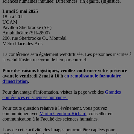
sciences humaines intitulée: Différences, (in)égalité, (in)justice.
Lundi 5 mai 2025
18 h à 20 h
UQAM
Pavillon Sherbrooke (SH)
Amphithéâtre (SH-2800)
200, rue Sherbrooke O., Montréal
Métro Place-des-Arts
La conférence sera également webdiffusée. Les personnes inscrites à
la webdiffusion recevront le lien par courriel.
Pour des raisons logistiques, veuillez confirmer votre présence
avant le vendredi 2 mai à 16 h
en remplissant le formulaire
d'inscription
.
Pour davantage d'information, visitez la page web des
Grandes
conférences en sciences humaines.
Pour toute question relative à l'événement, vous pouvez
communiquer avec
Martin Gendron-Richard
, conseiller en
communication à la Faculté des sciences humaines.
Lors de cette activité, des images pourront être captées pour