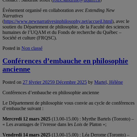
Événement organisé en collaboration avec
Extending New
Narratives
(
https://www.newnarrativesinphilosophy.net/accueil.html
), avec le
soutien du Département de philosophie, de la Faculté des sciences
humaines de l’UQAM et du Fonds de recherche du Québec –
Société et culture (FRQSC).
Posted in
Non classé
Conférences d’embauche en philosophie
ancienne
Posted on
27 février 2025
9 Décembre 2025
by
Martel, Hélène
Conférences d’embauche en philosophie ancienne
Le Département de philosophie vous convie au cycle de conférences
d’embauche suivant :
Mercredi 12 mars 2025
(13.00-15.00) : Myrthe Bartels (Toronto) –
« Les avantages de l’ivresse dans les
Lois
de Platon »;
Vendredi 14 mars 2025
(13.00-15.00) : Léa Derome (Toronto) –