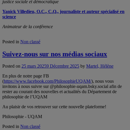
justice sociale et démocratique
Yanick Villedieu, O.C., C.Q., journaliste et auteur spécialisé en
science
Animateur de la conférence
Posted in
Non classé
Suivez-nous sur nos médias sociaux
Posted on
25 mars 2025
9 Décembre 2025
by
Martel, Hélène
En plus de notre page FB
(
https://www.facebook.com/PhilosophieUQAM/
), nous vous
invitons à nous suivre sur @philosophie-uqam.bsky.social afin de
rester au courant des nouvelles et actualités du Département de
philosophie de l’UQAM
Au plaisir de vos retrouver sur cette nouvelle plateforme!
Philosophie - UQAM
Posted in
Non classé