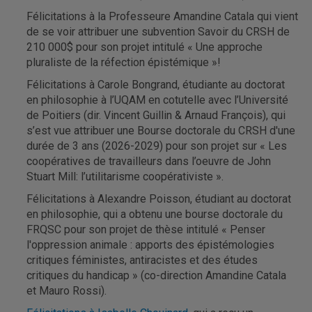
Félicitations à la Professeure Amandine Catala qui vient
de se voir attribuer une subvention Savoir du CRSH de
210 000$ pour son projet intitulé « Une approche
pluraliste de la réfection épistémique »!
Félicitations à Carole Bongrand, étudiante au doctorat
en philosophie à l’UQAM en cotutelle avec l’Université
de Poitiers (dir. Vincent Guillin & Arnaud François), qui
s’est vue attribuer une Bourse doctorale du CRSH d'une
durée de 3 ans (2026-2029) pour son projet sur « Les
coopératives de travailleurs dans l’oeuvre de John
Stuart Mill: l’utilitarisme coopérativiste ».
Félicitations à Alexandre Poisson, étudiant au doctorat
en philosophie, qui a obtenu une bourse doctorale du
FRQSC pour son projet de thèse intitulé « Penser
l'oppression animale : apports des épistémologies
critiques féministes, antiracistes et des études
critiques du handicap » (co-direction Amandine Catala
et Mauro Rossi).