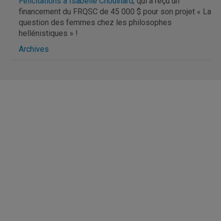
Félicitations à Isabelle Chouinard
, qui a reçu un
financement du FRQSC de 45 000 $ pour son projet « La
question des femmes chez les philosophes
hellénistiques » !
Archives