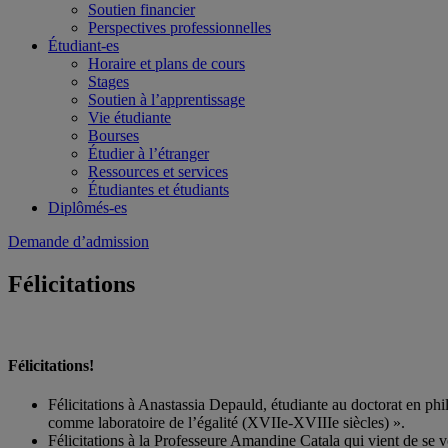
Soutien financier
Perspectives professionnelles
Étudiant-es
Horaire et plans de cours
Stages
Soutien à l’apprentissage
Vie étudiante
Bourses
Étudier à l’étranger
Ressources et services
Étudiantes et étudiants
Diplômés-es
Demande d’admission
Félicitations
Félicitations!
Félicitations à Anastassia Depauld, étudiante au doctorat en p
comme laboratoire de l’égalité (XVIIe-XVIIIe siècles) ».
Félicitations à la Professeure Amandine Catala qui vient de se 