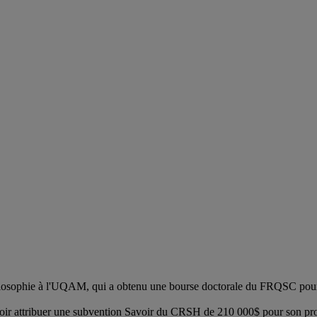
hilosophie à l'UQAM, qui a obtenu une bourse doctorale du FRQSC pour s
voir attribuer une subvention Savoir du CRSH de 210 000$ pour son proje