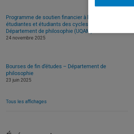
Programme de soutien financier à la mobilité des
étudiantes et étudiants des cycles supérieurs du
Département de philosophie (UQAM)
24 novembre 2025
Bourses de fin d’études – Département de
philosophie
23 juin 2025
Tous les affichages