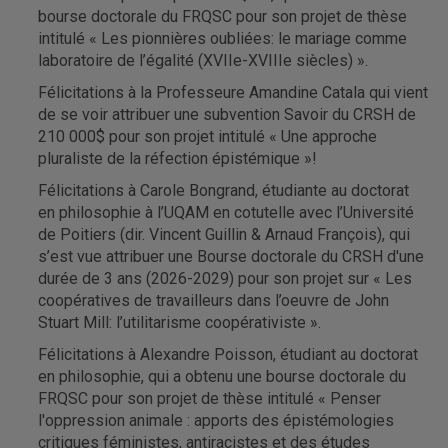
bourse doctorale du FRQSC pour son projet de thèse
intitulé « Les pionnières oubliées: le mariage comme
laboratoire de l’égalité (XVIIe-XVIIIe siècles) ».
Félicitations à la Professeure Amandine Catala qui vient
de se voir attribuer une subvention Savoir du CRSH de
210 000$ pour son projet intitulé « Une approche
pluraliste de la réfection épistémique »!
Félicitations à Carole Bongrand, étudiante au doctorat
en philosophie à l’UQAM en cotutelle avec l’Université
de Poitiers (dir. Vincent Guillin & Arnaud François), qui
s’est vue attribuer une Bourse doctorale du CRSH d'une
durée de 3 ans (2026-2029) pour son projet sur « Les
coopératives de travailleurs dans l’oeuvre de John
Stuart Mill: l’utilitarisme coopérativiste ».
Félicitations à Alexandre Poisson, étudiant au doctorat
en philosophie, qui a obtenu une bourse doctorale du
FRQSC pour son projet de thèse intitulé « Penser
l'oppression animale : apports des épistémologies
critiques féministes, antiracistes et des études