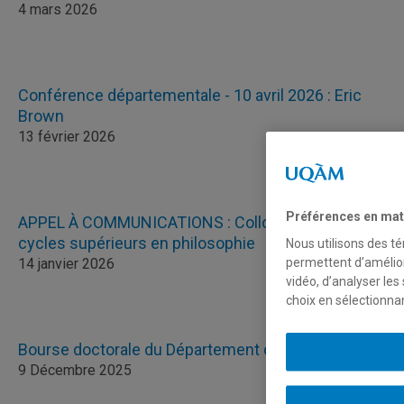
4 mars 2026
Conférence départementale - 10 avril 2026 : Eric
Brown
13 février 2026
Préférences en mat
APPEL À COMMUNICATIONS : Colloque FODAR des
cycles supérieurs en philosophie
Nous utilisons des té
14 janvier 2026
permettent d’amélior
vidéo, d’analyser les
choix en sélectionna
Bourse doctorale du Département de philosophie
9 Décembre 2025