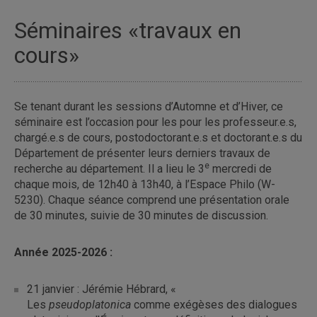
Séminaires «travaux en
cours»
Se tenant durant les sessions d’Automne et d’Hiver, ce
séminaire est l’occasion pour les pour les professeur.e.s,
chargé.e.s de cours, postodoctorant.e.s et doctorant.e.s du
Département de présenter leurs derniers travaux de
e
recherche au département. Il a lieu le 3
mercredi de
chaque mois, de 12h40 à 13h40, à l’Espace Philo (W-
5230). Chaque séance comprend une présentation orale
de 30 minutes, suivie de 30 minutes de discussion.
Année 2025-2026 :
21 janvier : Jérémie Hébrard, «
Les
pseudoplatonica
comme exégèses des dialogues