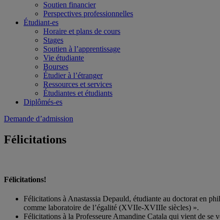
Soutien financier
Perspectives professionnelles
Étudiant-es
Horaire et plans de cours
Stages
Soutien à l’apprentissage
Vie étudiante
Bourses
Étudier à l’étranger
Ressources et services
Étudiantes et étudiants
Diplômés-es
Demande d’admission
Félicitations
Félicitations!
Félicitations à Anastassia Depauld, étudiante au doctorat en p
comme laboratoire de l’égalité (XVIIe-XVIIIe siècles) ».
Félicitations à la Professeure Amandine Catala qui vient de se 