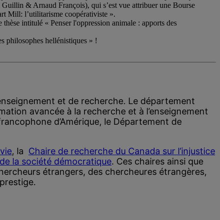
t Guillin & Arnaud François), qui s’est vue attribuer une Bourse
Mill: l’utilitarisme coopérativiste ».
thèse intitulé « Penser l'oppression animale : apports des
 philosophes hellénistiques » !
’enseignement et de recherche. Le département
ormation avancée à la recherche et à l’enseignement
le francophone d’Amérique, le Département de
vie
, la
Chaire de recherche du Canada sur l’injustice
de la société démocratique
. Ces chaires ainsi que
chercheurs étrangers, des chercheures étrangères,
prestige.