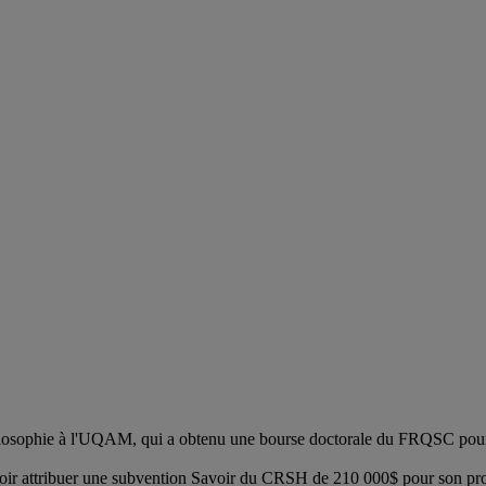
hilosophie à l'UQAM, qui a obtenu une bourse doctorale du FRQSC pour s
voir attribuer une subvention Savoir du CRSH de 210 000$ pour son proje