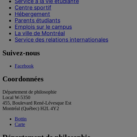
Service à la vie étudiante
Centre sportif
Hébergement
Parents étudiants
Emplois sur le campus
La ville de Montréal
Service des relations internationales
Suivez-nous
Facebook
Coordonnées
Département de philosophie
Local W-5350
455, Boulevard René-Lévesque Est
Montréal (Québec) H2L 4Y2
Bottin
Carte