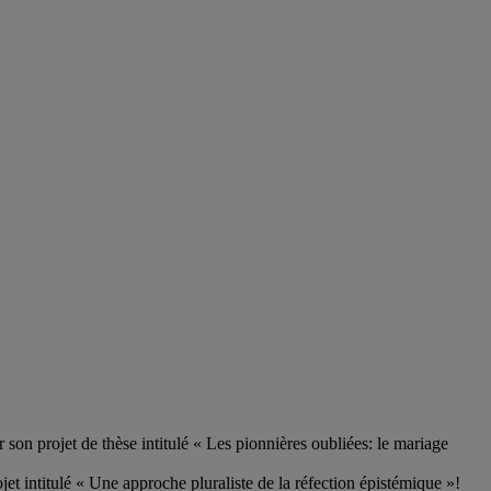
on projet de thèse intitulé « Les pionnières oubliées: le mariage
t intitulé « Une approche pluraliste de la réfection épistémique »!