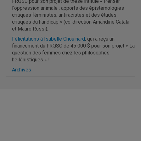
FRQSC pour son projet de thèse intitulé « Penser
l'oppression animale : apports des épistémologies
critiques féministes, antiracistes et des études
critiques du handicap » (co-direction Amandine Catala
et Mauro Rossi).
Félicitations à Isabelle Chouinard
, qui a reçu un
financement du FRQSC de 45 000 $ pour son projet « La
question des femmes chez les philosophes
hellénistiques » !
Archives