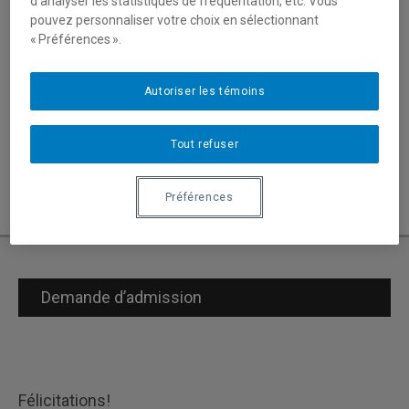
d’analyser les statistiques de fréquentation, etc. Vous
pouvez personnaliser votre choix en sélectionnant
Fisette, Denis
« Préférences ».
(514) 987-3000 poste 8418
Courriel
Autoriser les témoins
Tout refuser
Préférences
Demande d’admission
Félicitations!