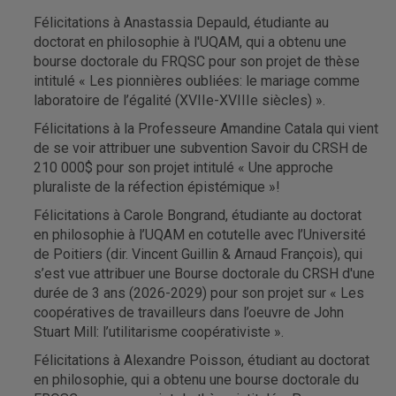
Félicitations à Anastassia Depauld, étudiante au
doctorat en philosophie à l'UQAM, qui a obtenu une
bourse doctorale du FRQSC pour son projet de thèse
intitulé « Les pionnières oubliées: le mariage comme
laboratoire de l’égalité (XVIIe-XVIIIe siècles) ».
Félicitations à la Professeure Amandine Catala qui vient
de se voir attribuer une subvention Savoir du CRSH de
210 000$ pour son projet intitulé « Une approche
pluraliste de la réfection épistémique »!
Félicitations à Carole Bongrand, étudiante au doctorat
en philosophie à l’UQAM en cotutelle avec l’Université
de Poitiers (dir. Vincent Guillin & Arnaud François), qui
s’est vue attribuer une Bourse doctorale du CRSH d'une
durée de 3 ans (2026-2029) pour son projet sur « Les
coopératives de travailleurs dans l’oeuvre de John
Stuart Mill: l’utilitarisme coopérativiste ».
Félicitations à Alexandre Poisson, étudiant au doctorat
en philosophie, qui a obtenu une bourse doctorale du