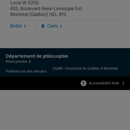
Local W-5350
455, Boulevard René-Lévesque Est
Montréal (Québec) H2L 4Y2
Bottin
Carte
Département de philosophie
Nous joindre
UQAM - Université du Québec à Montréal
Préférences des témoins
Accessibilité Web