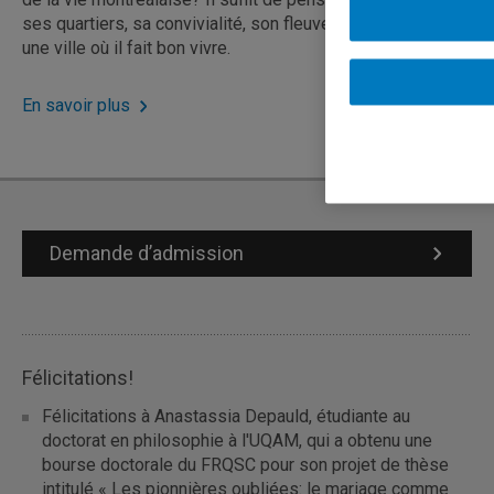
ses quartiers, sa convivialité, son fleuve etc. Montréal est
une ville où il fait bon vivre.
En savoir plus
Demande d’admission
Félicitations!
Félicitations à Anastassia Depauld, étudiante au
doctorat en philosophie à l'UQAM, qui a obtenu une
bourse doctorale du FRQSC pour son projet de thèse
intitulé « Les pionnières oubliées: le mariage comme