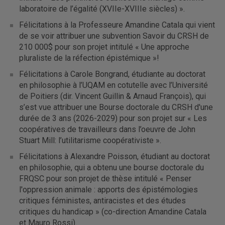
laboratoire de l’égalité (XVIIe-XVIIIe siècles) ».
Félicitations à la Professeure Amandine Catala qui vient
de se voir attribuer une subvention Savoir du CRSH de
210 000$ pour son projet intitulé « Une approche
pluraliste de la réfection épistémique »!
Félicitations à Carole Bongrand, étudiante au doctorat
en philosophie à l’UQAM en cotutelle avec l’Université
de Poitiers (dir. Vincent Guillin & Arnaud François), qui
s’est vue attribuer une Bourse doctorale du CRSH d'une
durée de 3 ans (2026-2029) pour son projet sur « Les
coopératives de travailleurs dans l’oeuvre de John
Stuart Mill: l’utilitarisme coopérativiste ».
Félicitations à Alexandre Poisson, étudiant au doctorat
en philosophie, qui a obtenu une bourse doctorale du
FRQSC pour son projet de thèse intitulé « Penser
l'oppression animale : apports des épistémologies
critiques féministes, antiracistes et des études
critiques du handicap » (co-direction Amandine Catala
et Mauro Rossi).