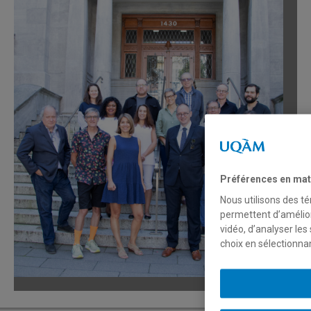
Préférences en mat
Nous utilisons des té
permettent d’amélior
vidéo, d’analyser les
choix en sélectionna