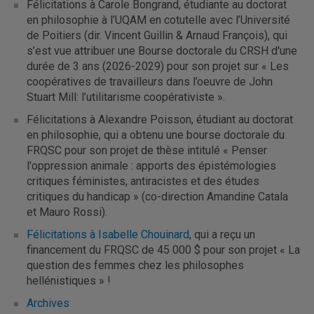
Félicitations à Carole Bongrand, étudiante au doctorat
en philosophie à l’UQAM en cotutelle avec l’Université
de Poitiers (dir. Vincent Guillin & Arnaud François), qui
s’est vue attribuer une Bourse doctorale du CRSH d'une
durée de 3 ans (2026-2029) pour son projet sur « Les
coopératives de travailleurs dans l’oeuvre de John
Stuart Mill: l’utilitarisme coopérativiste ».
Félicitations à Alexandre Poisson, étudiant au doctorat
en philosophie, qui a obtenu une bourse doctorale du
FRQSC pour son projet de thèse intitulé « Penser
l'oppression animale : apports des épistémologies
critiques féministes, antiracistes et des études
critiques du handicap » (co-direction Amandine Catala
et Mauro Rossi).
Félicitations à Isabelle Chouinard
, qui a reçu un
financement du FRQSC de 45 000 $ pour son projet « La
question des femmes chez les philosophes
hellénistiques » !
Archives