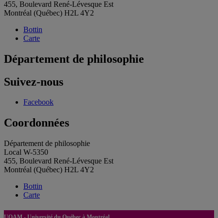
455, Boulevard René-Lévesque Est
Montréal (Québec) H2L 4Y2
Bottin
Carte
Département de philosophie
Suivez-nous
Facebook
Coordonnées
Département de philosophie
Local W-5350
455, Boulevard René-Lévesque Est
Montréal (Québec) H2L 4Y2
Bottin
Carte
UQAM - Université du Québec à Montréal