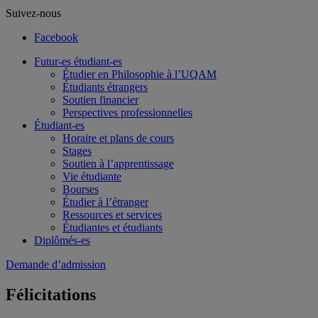
Suivez-nous
Facebook
Futur-es étudiant-es
Étudier en Philosophie à l’UQAM
Étudiants étrangers
Soutien financier
Perspectives professionnelles
Étudiant-es
Horaire et plans de cours
Stages
Soutien à l’apprentissage
Vie étudiante
Bourses
Étudier à l’étranger
Ressources et services
Étudiantes et étudiants
Diplômés-es
Demande d’admission
Félicitations