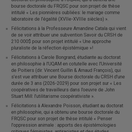
bourse doctorale du FRQSC pour son projet de thèse
intitulé « Les pionnières oubliées: le mariage comme
laboratoire de l’égalité (XVIIe-XVIIIe siècles) ».
Félicitations à la Professeure Amandine Catala qui vient
de se voir attribuer une subvention Savoir du CRSH de
210 000$ pour son projet intitulé « Une approche
pluraliste de la réfection épistémique »!
Félicitations à Carole Bongrand, étudiante au doctorat
en philosophie à l’UQAM en cotutelle avec l’Université
de Poitiers (dir. Vincent Guillin & Arnaud François), qui
s’est vue attribuer une Bourse doctorale du CRSH d'une
durée de 3 ans (2026-2029) pour son projet sur « Les
coopératives de travailleurs dans l’oeuvre de John
Stuart Mill: l’utilitarisme coopérativiste ».
Félicitations à Alexandre Poisson, étudiant au doctorat
en philosophie, qui a obtenu une bourse doctorale du
FRQSC pour son projet de thèse intitulé « Penser
l'oppression animale : apports des épistémologies
critiques féministes, antiracistes et des études