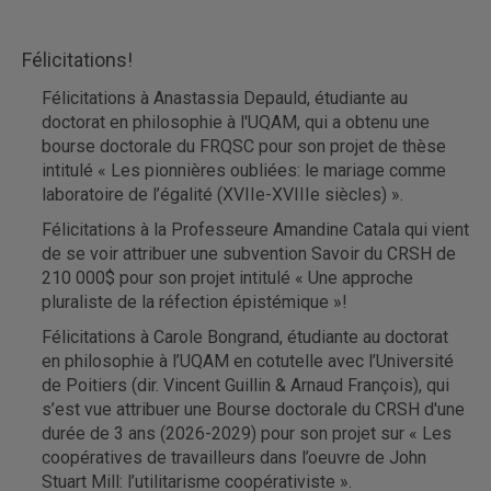
Félicitations!
Félicitations à Anastassia Depauld, étudiante au
doctorat en philosophie à l'UQAM, qui a obtenu une
bourse doctorale du FRQSC pour son projet de thèse
intitulé « Les pionnières oubliées: le mariage comme
laboratoire de l’égalité (XVIIe-XVIIIe siècles) ».
Félicitations à la Professeure Amandine Catala qui vient
de se voir attribuer une subvention Savoir du CRSH de
210 000$ pour son projet intitulé « Une approche
pluraliste de la réfection épistémique »!
Félicitations à Carole Bongrand, étudiante au doctorat
en philosophie à l’UQAM en cotutelle avec l’Université
de Poitiers (dir. Vincent Guillin & Arnaud François), qui
s’est vue attribuer une Bourse doctorale du CRSH d'une
durée de 3 ans (2026-2029) pour son projet sur « Les
coopératives de travailleurs dans l’oeuvre de John
Stuart Mill: l’utilitarisme coopérativiste ».