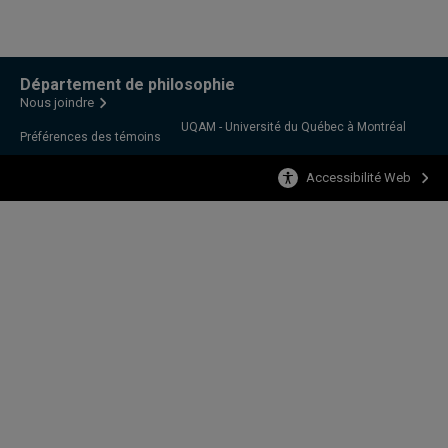
Département de philosophie
Nous joindre
UQAM - Université du Québec à Montréal
Préférences des témoins
Accessibilité Web