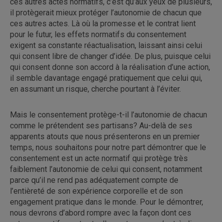
ces autres actes normatifs, c’est qu’aux yeux de plusieurs,
il protègerait mieux protéger l’autonomie de chacun que
ces autres actes. Là où la promesse et le contrat lient
pour le futur, les effets normatifs du consentement
exigent sa constante réactualisation, laissant ainsi celui
qui consent libre de changer d’idée. De plus, puisque celui
qui consent donne son accord à la réalisation d’une action,
il semble davantage engagé pratiquement que celui qui,
en assumant un risque, cherche pourtant à l’éviter.
Mais le consentement protège-t-il l’autonomie de chacun
comme le prétendent ses partisans? Au-delà de ses
apparents atouts que nous présenterons en un premier
temps, nous souhaitons pour notre part démontrer que le
consentement est un acte normatif qui protège très
faiblement l’autonomie de celui qui consent, notamment
parce qu’il ne rend pas adéquatement compte de
l’entièreté de son expérience corporelle et de son
engagement pratique dans le monde. Pour le démontrer,
nous devrons d’abord rompre avec la façon dont ces