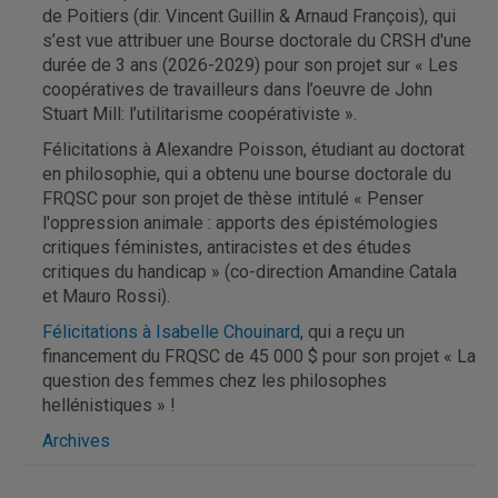
de Poitiers (dir. Vincent Guillin & Arnaud François), qui
s’est vue attribuer une Bourse doctorale du CRSH d'une
durée de 3 ans (2026-2029) pour son projet sur « Les
coopératives de travailleurs dans l’oeuvre de John
Stuart Mill: l’utilitarisme coopérativiste ».
Félicitations à Alexandre Poisson, étudiant au doctorat
en philosophie, qui a obtenu une bourse doctorale du
FRQSC pour son projet de thèse intitulé « Penser
l'oppression animale : apports des épistémologies
critiques féministes, antiracistes et des études
critiques du handicap » (co-direction Amandine Catala
et Mauro Rossi).
Félicitations à Isabelle Chouinard
, qui a reçu un
financement du FRQSC de 45 000 $ pour son projet « La
question des femmes chez les philosophes
hellénistiques » !
Archives