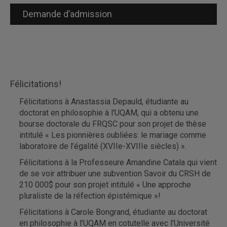
Demande d’admission
Félicitations!
Félicitations à Anastassia Depauld, étudiante au
doctorat en philosophie à l'UQAM, qui a obtenu une
bourse doctorale du FRQSC pour son projet de thèse
intitulé « Les pionnières oubliées: le mariage comme
laboratoire de l’égalité (XVIIe-XVIIIe siècles) ».
Félicitations à la Professeure Amandine Catala qui vient
de se voir attribuer une subvention Savoir du CRSH de
210 000$ pour son projet intitulé « Une approche
pluraliste de la réfection épistémique »!
Félicitations à Carole Bongrand, étudiante au doctorat
en philosophie à l’UQAM en cotutelle avec l’Université