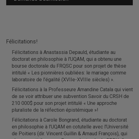
Félicitations!
Félicitations à Anastassia Depauld, étudiante au
doctorat en philosophie à l'UQAM, qui a obtenu une
bourse doctorale du FRQSC pour son projet de thèse
intitulé « Les pionnières oubliées: le mariage comme
laboratoire de l’égalité (XVIIe-XVIIIe siècles) ».
Félicitations à la Professeure Amandine Catala qui vient
de se voir attribuer une subvention Savoir du CRSH de
210 000$ pour son projet intitulé « Une approche
pluraliste de la réfection épistémique »!
Félicitations à Carole Bongrand, étudiante au doctorat
en philosophie à l’UQAM en cotutelle avec l’Université
de Poitiers (dir. Vincent Guillin & Arnaud François), qui