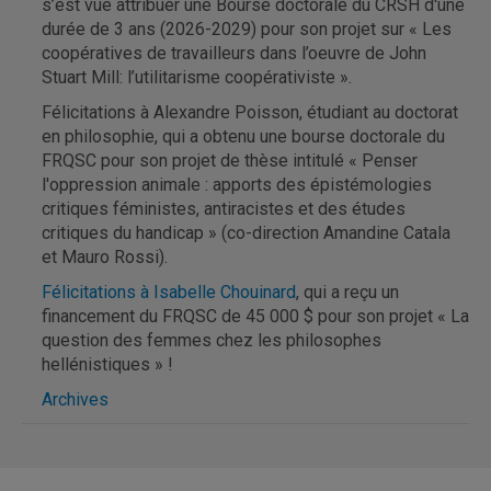
s’est vue attribuer une Bourse doctorale du CRSH d'une
durée de 3 ans (2026-2029) pour son projet sur « Les
coopératives de travailleurs dans l’oeuvre de John
Stuart Mill: l’utilitarisme coopérativiste ».
Félicitations à Alexandre Poisson, étudiant au doctorat
en philosophie, qui a obtenu une bourse doctorale du
FRQSC pour son projet de thèse intitulé « Penser
l'oppression animale : apports des épistémologies
critiques féministes, antiracistes et des études
critiques du handicap » (co-direction Amandine Catala
et Mauro Rossi).
Félicitations à Isabelle Chouinard
, qui a reçu un
financement du FRQSC de 45 000 $ pour son projet « La
question des femmes chez les philosophes
hellénistiques » !
Archives