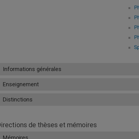
Ph
Ph
Ph
Ph
S
Informations générales
Enseignement
Distinctions
irections de thèses et mémoires
Mémoires