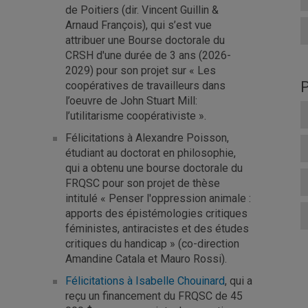
de Poitiers (dir. Vincent Guillin &
Arnaud François), qui s’est vue
attribuer une Bourse doctorale du
CRSH d'une durée de 3 ans (2026-
2029) pour son projet sur « Les
P
coopératives de travailleurs dans
l’oeuvre de John Stuart Mill:
l’utilitarisme coopérativiste ».
Félicitations à Alexandre Poisson,
étudiant au doctorat en philosophie,
qui a obtenu une bourse doctorale du
FRQSC pour son projet de thèse
intitulé « Penser l'oppression animale :
apports des épistémologies critiques
féministes, antiracistes et des études
critiques du handicap » (co-direction
Amandine Catala et Mauro Rossi).
Félicitations à Isabelle Chouinard
, qui a
reçu un financement du FRQSC de 45