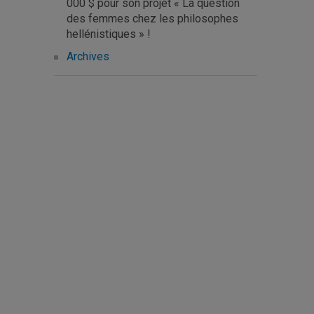
000 $ pour son projet « La question
des femmes chez les philosophes
hellénistiques » !
Archives