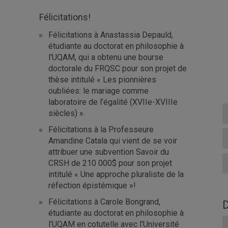
Félicitations!
Félicitations à Anastassia Depauld,
étudiante au doctorat en philosophie à
l'UQAM, qui a obtenu une bourse
doctorale du FRQSC pour son projet de
thèse intitulé « Les pionnières
oubliées: le mariage comme
laboratoire de l’égalité (XVIIe-XVIIIe
siècles) ».
Félicitations à la Professeure
Amandine Catala qui vient de se voir
attribuer une subvention Savoir du
CRSH de 210 000$ pour son projet
intitulé « Une approche pluraliste de la
réfection épistémique »!
Félicitations à Carole Bongrand,
D
étudiante au doctorat en philosophie à
l’UQAM en cotutelle avec l’Université