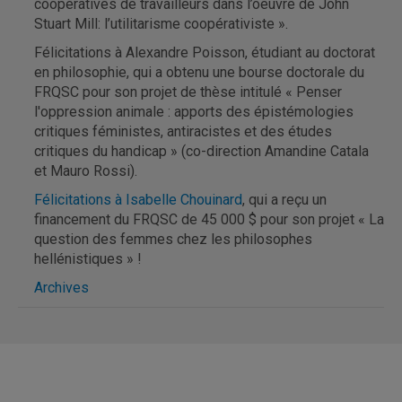
coopératives de travailleurs dans l’oeuvre de John
Stuart Mill: l’utilitarisme coopérativiste ».
Félicitations à Alexandre Poisson, étudiant au doctorat
en philosophie, qui a obtenu une bourse doctorale du
FRQSC pour son projet de thèse intitulé « Penser
l'oppression animale : apports des épistémologies
critiques féministes, antiracistes et des études
critiques du handicap » (co-direction Amandine Catala
et Mauro Rossi).
Félicitations à Isabelle Chouinard
, qui a reçu un
financement du FRQSC de 45 000 $ pour son projet « La
question des femmes chez les philosophes
hellénistiques » !
Archives