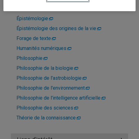
Domaines d'expertise
Épistémologie
Épistémologie des origines de la vie
Forage de texte
Humanités numériques
Philosophie
Philosophie de la biologie
Philosophie de l'astrobiologie
Philosophie de l'environnement
Philosophie de l'intelligence artificielle
Philosophie des sciences
Théorie de la connaissance