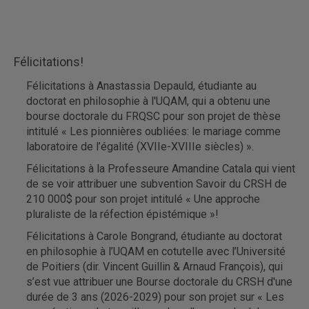
Félicitations!
Félicitations à Anastassia Depauld, étudiante au
doctorat en philosophie à l'UQAM, qui a obtenu une
bourse doctorale du FRQSC pour son projet de thèse
intitulé « Les pionnières oubliées: le mariage comme
laboratoire de l’égalité (XVIIe-XVIIIe siècles) ».
Félicitations à la Professeure Amandine Catala qui vient
de se voir attribuer une subvention Savoir du CRSH de
210 000$ pour son projet intitulé « Une approche
pluraliste de la réfection épistémique »!
Félicitations à Carole Bongrand, étudiante au doctorat
en philosophie à l’UQAM en cotutelle avec l’Université
de Poitiers (dir. Vincent Guillin & Arnaud François), qui
s’est vue attribuer une Bourse doctorale du CRSH d'une
durée de 3 ans (2026-2029) pour son projet sur « Les