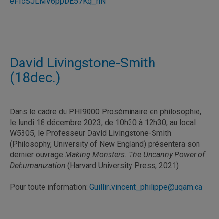
eFfcSJLMV6ppDE57Kq_hN
David Livingstone-Smith
(18dec.)
Dans le cadre du PHI9000 Proséminaire en philosophie,
le lundi 18 décembre 2023, de 10h30 à 12h30, au local
W5305, le Professeur David Livingstone-Smith
(Philosophy, University of New England) présentera son
dernier ouvrage
Making Monsters. The Uncanny Power of
Dehumanization
(Harvard University Press, 2021)
Pour toute information:
Guillin.vincent_philippe@uqam.ca