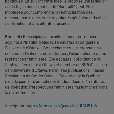
politiques. En suivant cette idée, je propose une réflexion
sur la façon dont la notion de "Bad faith" peut-être
mobilisée pour comprendre la restructuration des
discours sur la race, et de revisiter la généalogie du récit
sur la nation et ses altérités raciales.
Bio:
Leila Benhadjoudja travaille comme professeure
adjointe à l'Institut d'études féministes et de genre à
l'Université d'Ottawa. Ses recherches s'intéressent au
racisme et l'antiracisme au Québec, l'islamophobie et les
résistances féministes. Elle est aussi cofondatrice du
Festival Féministe à Ottawa et membre du BIPOC caucus
de l'Université d'Ottawa. Parmi ses publications : ‘Racial
Secularism as Settler Colonial Sovereignty in Quebec’
dans le journal Islamophobia Studies Journal; ‘Territoires
de libération. Perspectives féministes musulmanes’ dans
la revue Tumultes.
Inscription:
https://forms.gle/NQuaez6JdJfSH51J6