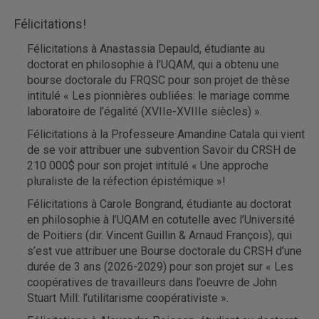
Félicitations!
Félicitations à Anastassia Depauld, étudiante au
doctorat en philosophie à l'UQAM, qui a obtenu une
bourse doctorale du FRQSC pour son projet de thèse
intitulé « Les pionnières oubliées: le mariage comme
laboratoire de l’égalité (XVIIe-XVIIIe siècles) ».
Félicitations à la Professeure Amandine Catala qui vient
de se voir attribuer une subvention Savoir du CRSH de
210 000$ pour son projet intitulé « Une approche
pluraliste de la réfection épistémique »!
Félicitations à Carole Bongrand, étudiante au doctorat
en philosophie à l’UQAM en cotutelle avec l’Université
de Poitiers (dir. Vincent Guillin & Arnaud François), qui
s’est vue attribuer une Bourse doctorale du CRSH d'une
durée de 3 ans (2026-2029) pour son projet sur « Les
coopératives de travailleurs dans l’oeuvre de John
Stuart Mill: l’utilitarisme coopérativiste ».