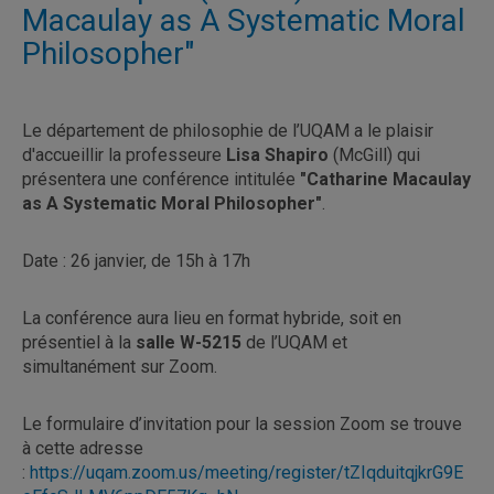
Macaulay as A Systematic Moral
Philosopher"
Le département de philosophie de l’UQAM a le plaisir
d'accueillir la professeure
Lisa Shapiro
(McGill) qui
présentera une conférence intitulée
"Catharine Macaulay
as A Systematic Moral Philosopher"
.
Date : 26 janvier, de 15h à 17h
La conférence aura lieu en format hybride, soit en
présentiel à la
salle W-5215
de l’UQAM et
simultanément sur Zoom.
Le formulaire d’invitation pour la session Zoom se trouve
à cette adresse
:
https://uqam.zoom.us/meeting/register/tZIqduitqjkrG9E