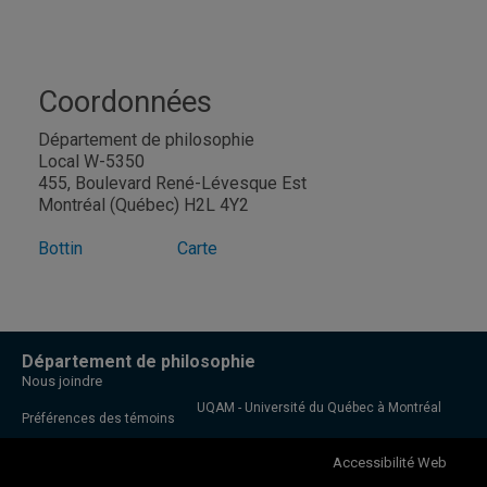
Coordonnées
Département de philosophie
Local W-5350
455, Boulevard René-Lévesque Est
Montréal (Québec) H2L 4Y2
Bottin
Carte
Département de philosophie
Nous joindre
UQAM - Université du Québec à Montréal
Préférences des témoins
Accessibilité Web