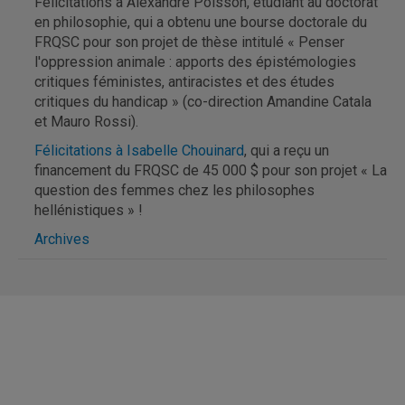
Félicitations à Alexandre Poisson, étudiant au doctorat
en philosophie, qui a obtenu une bourse doctorale du
FRQSC pour son projet de thèse intitulé « Penser
l'oppression animale : apports des épistémologies
critiques féministes, antiracistes et des études
critiques du handicap » (co-direction Amandine Catala
et Mauro Rossi).
Félicitations à Isabelle Chouinard
, qui a reçu un
financement du FRQSC de 45 000 $ pour son projet « La
question des femmes chez les philosophes
hellénistiques » !
Archives