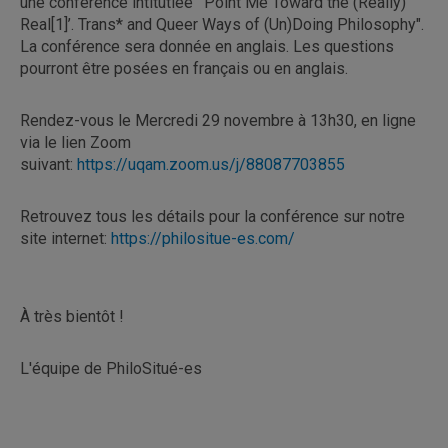
une conférence intitutlée "‘Point Me Toward the (Really)
Real[1]’. Trans* and Queer Ways of (Un)Doing Philosophy".
La conférence sera donnée en anglais. Les questions
pourront être posées en français ou en anglais.
Rendez-vous le Mercredi 29 novembre à 13h30, en ligne
via le lien Zoom
suivant:
https://uqam.zoom.us/j/88087703855
Retrouvez tous les détails pour la conférence sur notre
site internet:
https://philositue-es.com/
À très bientôt !
L'équipe de PhiloSitué-es