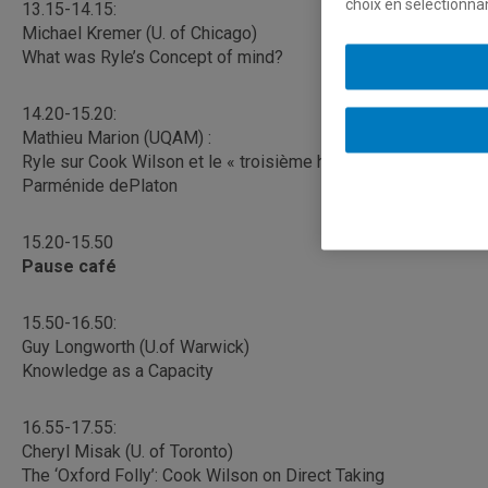
choix en sélectionna
13.15-14.15:
Michael Kremer (U. of Chicago)
What was Ryle’s Concept of mind?
14.20-15.20:
Mathieu Marion (UQAM) :
Ryle sur Cook Wilson et le « troisième homme » dans le
Parménide dePlaton
15.20-15.50
Pause café
15.50-16.50:
Guy Longworth (U.of Warwick)
Knowledge as a Capacity
16.55-17.55:
Cheryl Misak (U. of Toronto)
The ‘Oxford Folly’: Cook Wilson on Direct Taking