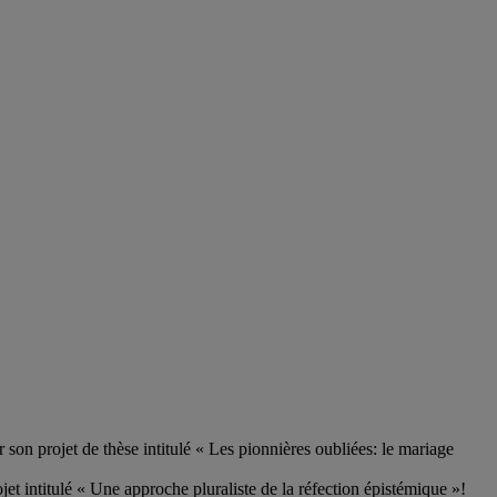
on projet de thèse intitulé « Les pionnières oubliées: le mariage
t intitulé « Une approche pluraliste de la réfection épistémique »!