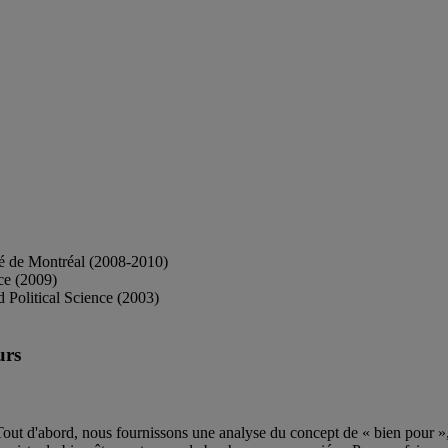
té de Montréal (2008-2010)
ce (2009)
Political Science (2003)
urs
Tout d'abord, nous fournissons une analyse du concept de « bien pour »,