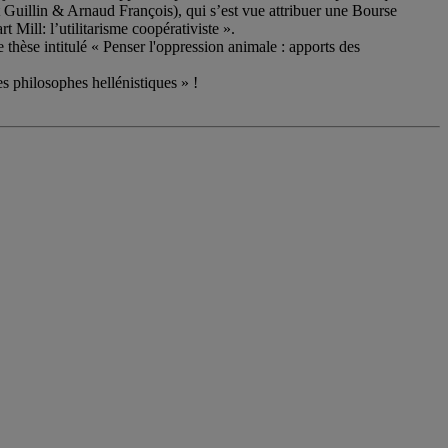
t Guillin & Arnaud François), qui s’est vue attribuer une Bourse
Mill: l’utilitarisme coopérativiste ».
thèse intitulé « Penser l'oppression animale : apports des
 philosophes hellénistiques » !