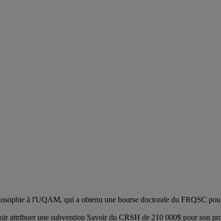
hilosophie à l'UQAM, qui a obtenu une bourse doctorale du FRQSC pour s
voir attribuer une subvention Savoir du CRSH de 210 000$ pour son proje