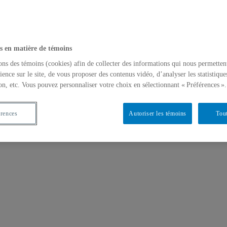
s en matière de témoins
ons des témoins (cookies) afin de collecter des informations qui nous permetten
ience sur le site, de vous proposer des contenus vidéo, d’analyser les statistique
on, etc. Vous pouvez personnaliser votre choix en sélectionnant « Préférences ».
érences
Autoriser les témoins
Tout