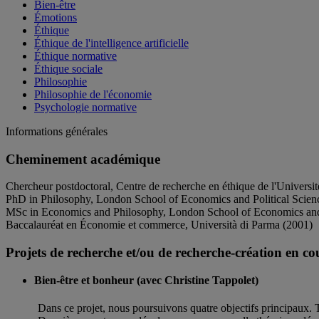
Bien-être
Émotions
Éthique
Éthique de l'intelligence artificielle
Éthique normative
Éthique sociale
Philosophie
Philosophie de l'économie
Psychologie normative
Informations générales
Cheminement académique
Chercheur postdoctoral, Centre de recherche en éthique de l'Universi
PhD in Philosophy, London School of Economics and Political Scien
MSc in Economics and Philosophy, London School of Economics and 
Baccalauréat en Économie et commerce, Università di Parma (2001)
Projets de recherche et/ou de recherche-création en co
Bien-être et bonheur (avec Christine Tappolet)
Dans ce projet, nous poursuivons quatre objectifs principaux. 