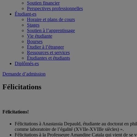
Soutien financier
Perspectives professionnelles
Étudiant-es
Horaire et plans de cours
Stages
Soutien à l’apprentissage
Vie étudiante
Bourses
Étudier à l’étranger
Ressources et services
Étudiantes et étudiants
Diplômés-es
Demande d’admission
Félicitations
Félicitations!
Félicitations à Anastassia Depauld, étudiante au doctorat en p
comme laboratoire de l’égalité (XVIIe-XVIIIe siècles) ».
Félicitations à la Professeure Amandine Catala qui vient de se 