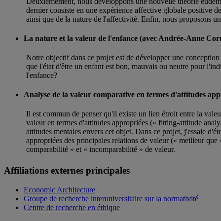
Deuxièmement, nous développons une nouvelle théorie eudémonis
dernier consiste en une expérience affective globale positive de
ainsi que de la nature de l'affectivité. Enfin, nous proposons une 
La nature et la valeur de l'enfance (avec Andrée-Anne Cor
Notre objectif dans ce projet est de développer une conception 
que l'état d'être un enfant est bon, mauvais ou neutre pour l'ind
l'enfance?
Analyse de la valeur comparative en termes d'attitudes app
Il est commun de penser qu'il existe un lien étroit entre la vale
valeur en termes d'attitudes appropriées (« fitting-attitude anal
attitudes mentales envers cet objet. Dans ce projet, j'essaie d'
appropriées des principales relations de valeur (« meilleur que 
comparabilité » et « incomparabilité » de valeur.
Affiliations externes principales
Economic Architecture
Groupe de recherche interuniversitaire sur la normativité
Centre de recherche en éthique